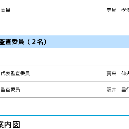
委員
寺尾 孝
監査委員（２名）
代表監査委員
寶来 伸
監査委員
阪井 昌
案内図