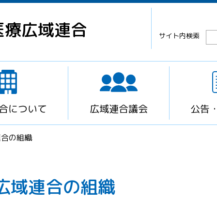
医療広域連合
サイト内検索
合について
広域連合議会
公告
連合の組織
広域連合の組織