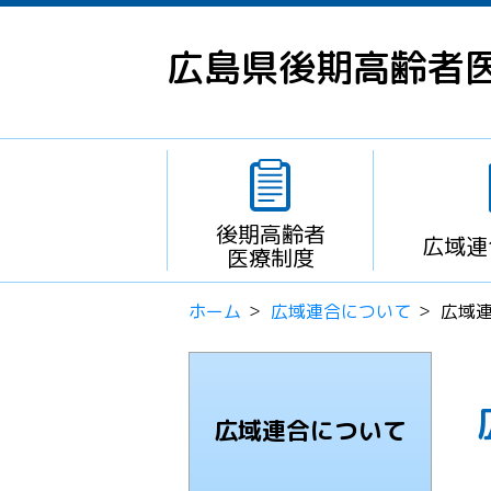
広島県後期高齢者
後期高齢者
広域連
医療制度
ホーム
広域連合について
広域
広域連合について