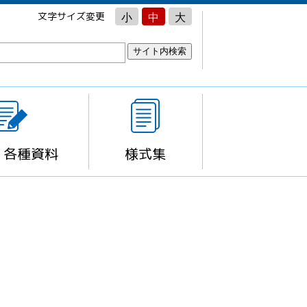
文字サイズ変更
小
中
大
・各種資料
様式集