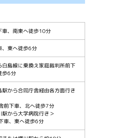
下車、南東へ徒歩10分
車、東へ徒歩6分
ら白島線に乗換え家庭裁判所前下
徒歩6分
島駅から合同庁舎経由各方面行き
前下車、北へ徒歩7分
川駅から大学病院行き＞
車、東へ徒歩6分