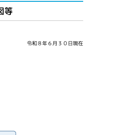
図等
令和８年６月３０日現在