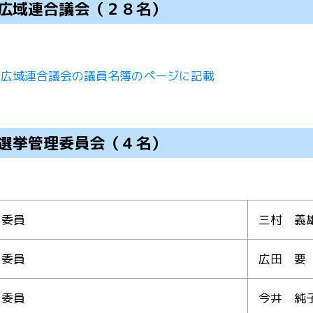
広域連合議会（２８名）
広域連合議会の議員名簿のページに記載
選挙管理委員会（４名）
委員
三村 義
委員
広田 要
委員
今井 純