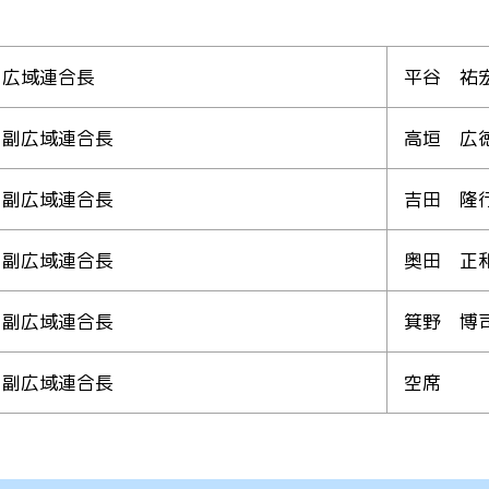
広域連合長
平谷 祐
副広域連合長
高垣 広
副広域連合長
吉田 隆
副広域連合長
奥田 正
副広域連合長
箕野 博
副広域連合長
空席