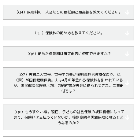
（Q4）保険料の一人当たりの最低額と最高額を教えてください。
（Q5）保険料の納め方を教えてください。
（Q6）納めた保険料は確定申告に使用できますか？
（Q7）夫婦二人世帯。世帯主の夫が後期高齢者医療保険で、私
（妻）が国民健康保険。夫は4月の年金から保険料を引かれている
が、国民健康保険税（料）の納付書が夫宛に送られてきた。二重納
付では？
（Q8）もうすぐ75歳。現在、子どもの社会保険の被扶養者になって
おり、保険料は支払っていないが、後期高齢者医療保険になるとど
うなるのか？