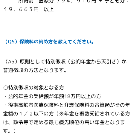
所得割 医療分:７９４，９１０円 ＋ 子ども分：
１９，６６３円 以上
（Q5）保険料の納め方を教えてください。
（A5）原則として特別徴収（公的年金から天引き）か
普通徴収の方法となります。
○特別徴収の対象となる方
・公的年金の受給額が年額18万円以上の方
・後期高齢者医療保険料と介護保険料の合算額がその年
金額の１／２以下の方（※年金を複数受給されている方
は、政令等で定める最も優先順位の高い年金となりま
す。）