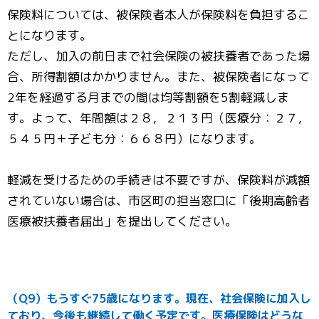
保険料については、被保険者本人が保険料を負担するこ
とになります。
ただし、加入の前日まで社会保険の被扶養者であった場
合、所得割額はかかりません。また、被保険者になって
2年を経過する月までの間は均等割額を5割軽減しま
す。よって、年間額は２８，２１３円（医療分：２７，
５４５円＋子ども分：６６８円）になります。
軽減を受けるための手続きは不要ですが、保険料が減額
されていない場合は、市区町の担当窓口に「後期高齢者
医療被扶養者届出」を提出してください。
（Q9）もうすぐ75歳になります。現在、社会保険に加入し
ており、今後も継続して働く予定です。医療保険はどうな