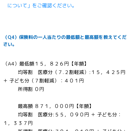
について」をご確認ください。
（Q4）保険料の一人当たりの最低額と最高額を教えてくだ
さい。
（A4）最低額１５，８２６円【年額】
均等割 医療分（７.２割軽減）:１５，４２５円
＋ 子ども分（７割軽減）：４０１円
所得割 ０円
最高額 ８７１，０００円【年額】
均等割 医療分:５５，０９０円 ＋ 子ども分：
１，３３７円