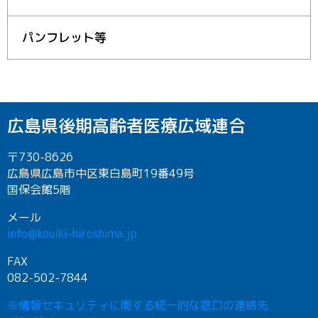
パンフレット等
広島県後期高齢者医療広域連合
〒730-8626
広島県広島市中区東白島町19番49号
国保会館5階
メール
info@kouiki-hiroshima.jp
FAX
082-502-7844
※情報セキュリティに関する統一的な窓口の連絡先